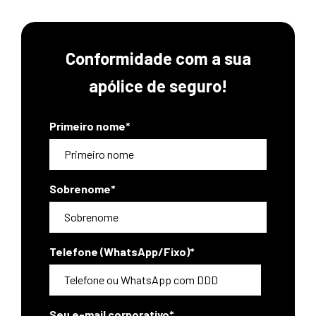
Conformidade com a sua
apólice de seguro!
Primeiro nome
*
Sobrenome
*
Telefone (WhatsApp/Fixo)
*
Seu e-mail corporativo
*